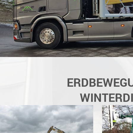
ERDBEWEGU
WINTERDI