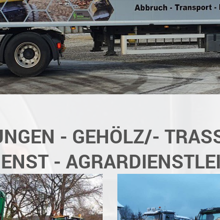
NGEN - GEHÖLZ/- TRASS
ENST - AGRARDIENSTL